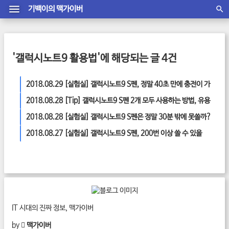
기백이의 맥가이버
'갤럭시노트9 활용법'에 해당되는 글 4건
2018.08.29
[실험실] 갤럭시노트9 S펜, 정말 40초 만에 충전이 가
능할까? 유용한 기능 팁
2018.08.28
[Tip] 갤럭시노트9 S펜 2개 모두 사용하는 방법, 유용
한 기능
2018.08.28
[실험실] 갤럭시노트9 S펜은 정말 30분 밖에 못쓸까?
2018.08.27
[실험실] 갤럭시노트9 S펜, 200번 이상 쓸 수 있을
까?
IT 시대의 진짜 정보, 맥가이버
by
 맥가이버