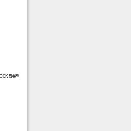
DOCK 합본팩