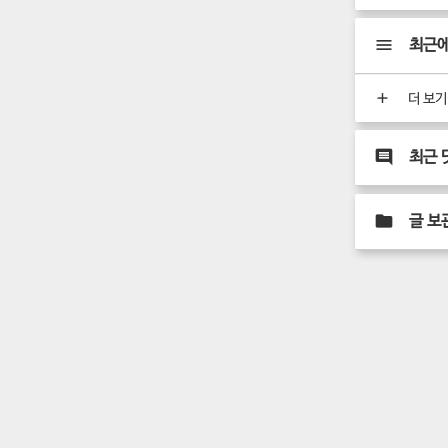
최근에
더 보기
최근 
글 보