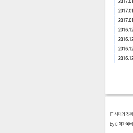
2017.0
2017.0
[ER700
2017.0
2016.1
2016.1
2016.1
2016.1
IT 시대의 진
by
 맥가이버