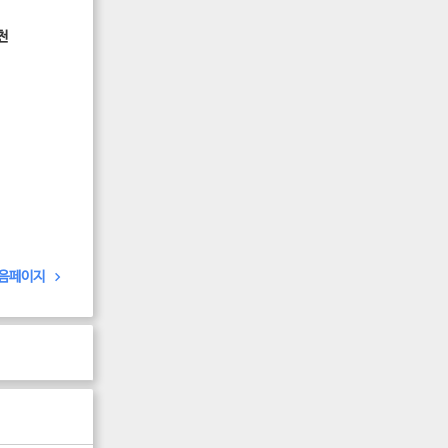
천
음페이지