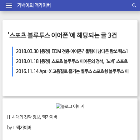
기백이의 맥가이버
'스포츠 블루투스 이어폰'에 해당되는 글 3건
2018.03.30
[증정] EDM 전용 이어폰? 울림이 남다른 람쏘 틱스1
무선 스포츠 이어폰 추천
2018.01.18
[증정] 스포츠 블루투스 이어폰의 정석, ‘노빅’ 스포츠
이어폰 추천
2016.11.14
Apt-X 고음질로 즐기는 벨루스 스포츠형 블루투스 이
어폰
IT 시대의 진짜 정보, 맥가이버
by
 맥가이버