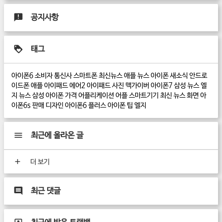
공지사항
태그
아이폰6
소비자
통신사
스마트폰
최신뉴스
애플 뉴스
아이폰 새소식
안드로
이드폰
애플
아이패드 에어2
아이패드
사진
맥가이버
아이폰7
삼성 뉴스
엘
지 뉴스
삼성
아이폰
가격
어플리케이션
어플
스마트기기
최신 뉴스
화면
아
이폰6s
판매
디자인
아이폰6 플러스
아이폰 팁
엘지
최근에 올라온 글
더 보기
최근 댓글