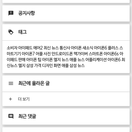
공지사항
태그
소비자
아이패드 에어2
최신 뉴스
통신사
아이폰 새소식
아이폰6 플러스
스
마트기기
아이폰7
어플
사진
안드로이드폰
맥가이버
스마트폰
아이폰6s
아
이패드
판매
아이폰 팁
아이폰
엘지 뉴스
애플 뉴스
어플리케이션
아이폰6
최
신뉴스
엘지
삼성
가격
디자인
화면
애플
삼성 뉴스
최근에 올라온 글
더 보기
최근 댓글