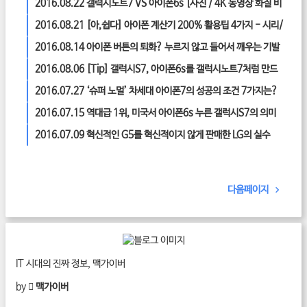
는?
2016.08.22
갤럭시노트7 VS 아이폰6s [사진 / 4K 동영상 화질 비
교] 제 점수는요.
2016.08.21
[아,쉽다] 아이폰 계산기 200% 활용팁 4가지 - 시리/
지우기/복사하기/공학계산기
2016.08.14
아이폰 버튼의 퇴화? 누르지 않고 들어서 깨우는 기발
한 신기능
2016.08.06
[Tip] 갤럭시S7, 아이폰6s를 갤럭시노트7처럼 만드
는 배경화면, 월페이퍼 적용하기
2016.07.27
‘슈퍼 노멀’ 차세대 아이폰7의 성공의 조건 7가지는?
2016.07.15
역대급 1위, 미국서 아이폰6s 누른 갤럭시S7의 의미
는?
2016.07.09
혁신적인 G5를 혁신적이지 않게 판매한 LG의 실수
다음페이지
IT 시대의 진짜 정보, 맥가이버
by
 맥가이버