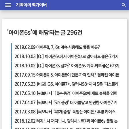
기백이의 맥가이버
'아이폰6s'에 해당되는 글 296건
2019.02.09
아이폰8, 7, 6s 계속 사용해도 좋을 이유?
2018.10.03
[Q.] 아이폰6s에서 아이폰Xs로 갈아타도 좋은 7가지
이유들
2018.10.02
3
[Q.] 아이폰Xs 살까? 아이폰6s 계속 써도 좋은 6가지
이유들
2017.09.15
아이폰X & 아이폰8이 만든 가격 인하? 달라진 아이폰
가격표
2017.05.23
[비교] G6, 아이폰7+, 갤럭시S8+까지 5종 ‘디스플레
이’가 궁금하다면?
2017.05.10
[써보니+] '10분 증정' 아이폰6s에 제트 블랙을 입히
다. 슈이노 씬케이스 블랙 에디션 추천
2017.04.07
[써보니+] ‘5개 증정’ 더 아름답고 안전한 아이폰7 케
1
이스, 행폰 울트라 슬림 범퍼 케이스 플러스
2017.03.08
[써보니+] ‘40개 증정’ 독일산 아이폰7 투명 케이스
추천, 주파집 슬림핏 케이스
2016.12.02
터지느냐 꺼지느냐, 갤럭시노트7과 아이폰6s 품질 논