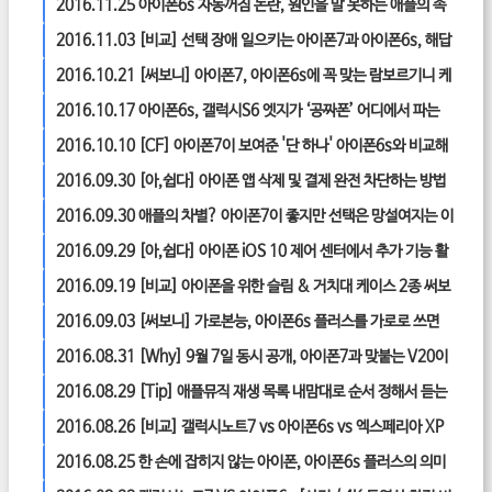
란
2016.11.25
아이폰6s 자동꺼짐 논란, 원인을 말 못하는 애플의 속
내는?
2016.11.03
[비교] 선택 장애 일으키는 아이폰7과 아이폰6s, 해답
은?
2016.10.21
[써보니] 아이폰7, 아이폰6s에 꼭 맞는 람보르기니 케
이스
2016.10.17
아이폰6s, 갤럭시S6 엣지가 ‘공짜폰’ 어디에서 파는
걸까?
2016.10.10
[CF] 아이폰7이 보여준 '단 하나' 아이폰6s와 비교해
보니
2016.09.30
1
[아,쉽다] 아이폰 앱 삭제 및 결제 완전 차단하는 방법
2016.09.30
애플의 차별? 아이폰7이 좋지만 선택은 망설여지는 이
유
2016.09.29
2
[아,쉽다] 아이폰 iOS 10 제어 센터에서 추가 기능 활
용하기
2016.09.19
[비교] 아이폰을 위한 슬림 & 거치대 케이스 2종 써보
니
2016.09.03
[써보니] 가로본능, 아이폰6s 플러스를 가로로 쓰면
정말 편리할까?
2016.08.31
[Why] 9월 7일 동시 공개, 아이폰7과 맞붙는 V20이
걱정되는 이유
2016.08.29
[Tip] 애플뮤직 재생 목록 내맘대로 순서 정해서 듣는
방법
2016.08.26
[비교] 갤럭시노트7 vs 아이폰6s vs 엑스페리아 XP
‘야경 사진’ 찍어보니
2016.08.25
한 손에 잡히지 않는 아이폰, 아이폰6s 플러스의 의미