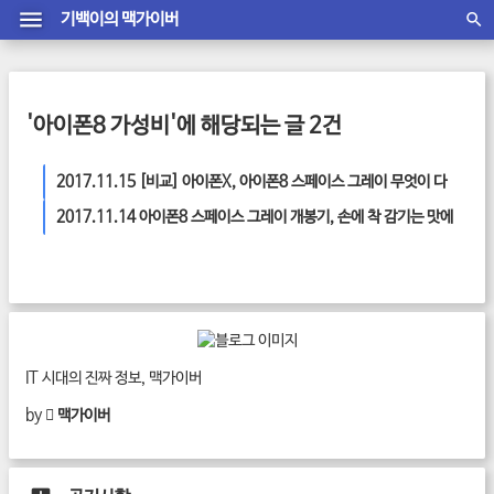
기백이의 맥가이버
'아이폰8 가성비'에 해당되는 글 2건
2017.11.15
[비교] 아이폰X, 아이폰8 스페이스 그레이 무엇이 다
르고 또 같을까?
2017.11.14
아이폰8 스페이스 그레이 개봉기, 손에 착 감기는 맛에
반하다.
IT 시대의 진짜 정보, 맥가이버
by
 맥가이버