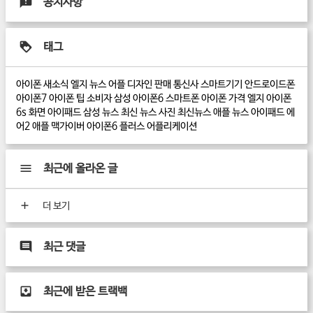
공지사항
태그
아이폰 새소식
엘지 뉴스
어플
디자인
판매
통신사
스마트기기
안드로이드폰
아이폰7
아이폰 팁
소비자
삼성
아이폰6
스마트폰
아이폰
가격
엘지
아이폰
6s
화면
아이패드
삼성 뉴스
최신 뉴스
사진
최신뉴스
애플 뉴스
아이패드 에
어2
애플
맥가이버
아이폰6 플러스
어플리케이션
최근에 올라온 글
더 보기
최근 댓글
최근에 받은 트랙백