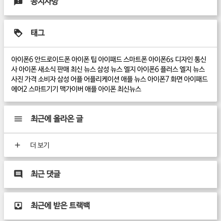
공지사항
태그
아이폰6
안드로이드폰
아이폰 팁
아이패드
스마트폰
아이폰6s
디자인
통신
사
아이폰 새소식
판매
최신 뉴스
삼성 뉴스
엘지
아이폰6 플러스
엘지 뉴스
사진
가격
소비자
삼성
어플
어플리케이션
애플 뉴스
아이폰7
화면
아이패드
에어2
스마트기기
맥가이버
애플
아이폰
최신뉴스
최근에 올라온 글
더 보기
최근 댓글
최근에 받은 트랙백