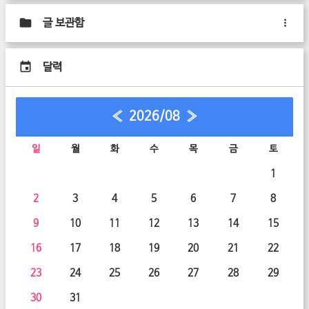
글 보관함
달력
«
2026/08
»
일
월
화
수
목
금
토
1
2
3
4
5
6
7
8
9
10
11
12
13
14
15
16
17
18
19
20
21
22
23
24
25
26
27
28
29
30
31