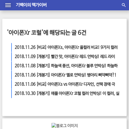
기백이의 맥가이버
'아이폰Xr 코럴'에 해당되는 글 6건
2018.11.26
[비교] 아이폰Xs, 아이폰Xr 올컬러 비교! 9가지 컬러
한방에 보여드림.
2018.11.09
[개봉기] 빨간 맛, 아이폰Xr 레드 언박싱! 레드 라이
트. 깊이감. 존재감.
2018.11.08
[개봉기] 하늘색 풍선, 아이폰Xr 블루 언박싱! 하늘하
늘한 색감에 반하다.
2018.11.06
[개봉기] 아이폰Xr 옐로 언박싱! 병아리 삐약삐약?!
2018.11.06
[비교] 아이폰Xs vs 아이폰Xr 디자인, 선택 장애 극
복?
2018.10.30
[개봉기] 애플 아이폰Xr 코럴 컬러 언박싱! 이 컬러, 실
화?