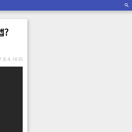
앱?
. 8. 4. 14:35