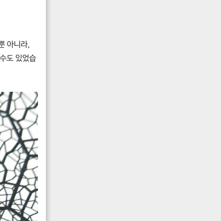
뿐 아니라,
 수도 있었습