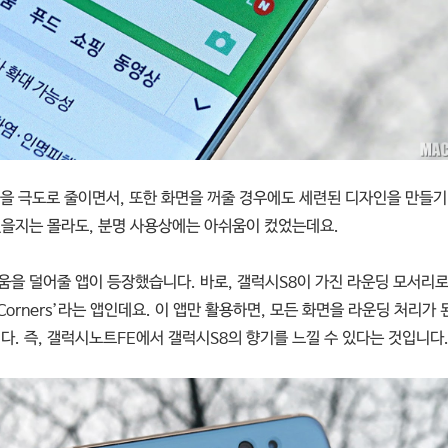
젤을 극도로 줄이면서, 또한 화면을 꺼줄 경우에도 세련된 디자인을 만들기
했을지는 몰라도, 분명 사용상에는 아쉬움이 컸었는데요.
움을 덜어줄 앱이 등장했습니다. 바로, 갤럭시S8이 가진 라운딩 모서리
d Corners’라는 앱인데요. 이 앱만 활용하면, 모든 화면을 라운딩 처리가
다. 즉, 갤럭시노트FE에서 갤럭시S8의 향기를 느낄 수 있다는 것입니다