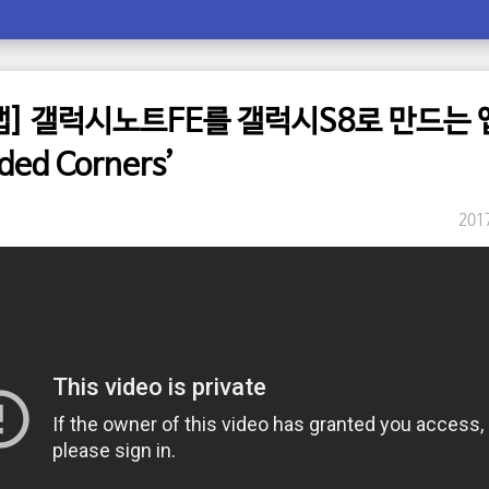
앱] 갤럭시노트FE를 갤럭시S8로 만드는 
ded Corners’
2017