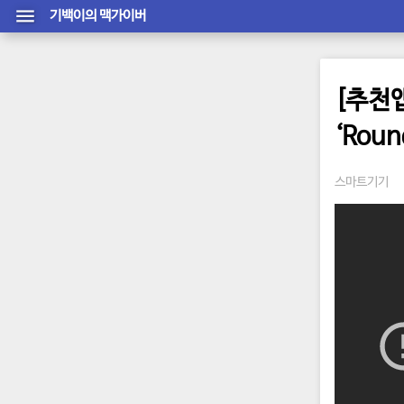
기백이의 맥가이버
[추천
‘Roun
스마트기기