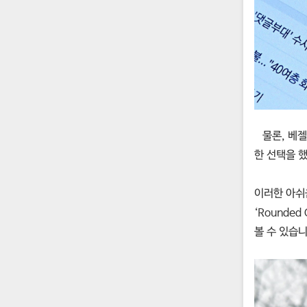
물론, 베
한 선택을 
이러한 아쉬
‘Rounde
볼 수 있습니