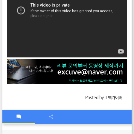
Posted by  맥가이버