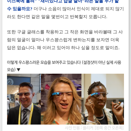
이스북에 올려" "재미있다고 답글 달아"라는 말을 누가 할
수 있을까요?
더구나 소음이 많아서 인식이 제대로 되지 않기
라도 한다면 같은 말을 몇번이고 반복할지 모릅니다.
또한 구글 글래스를 착용하고 그 작은 화면을 바라볼때 그 사
람의 얼굴이 얼마나 우스꽝스럽게 변하는지를 보자면 더욱
답은 없습니다. 왜 이러고 있어야 하나 싶을 정도로 말이죠.
이렇게 우스꽝스러운 모습을 보여주고 있습니다 (설정샷이 아닌 실제 사용
모습) ▼
사진 인용 : 플리커 [
왼쪽
중간
오른쪽]